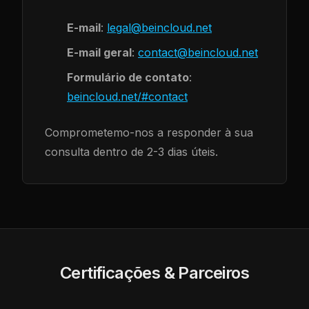
E-mail
:
legal@beincloud.net
E-mail geral
:
contact@beincloud.net
Formulário de contato
:
beincloud.net/#contact
Comprometemo-nos a responder à sua
consulta dentro de 2-3 dias úteis.
Certificações & Parceiros