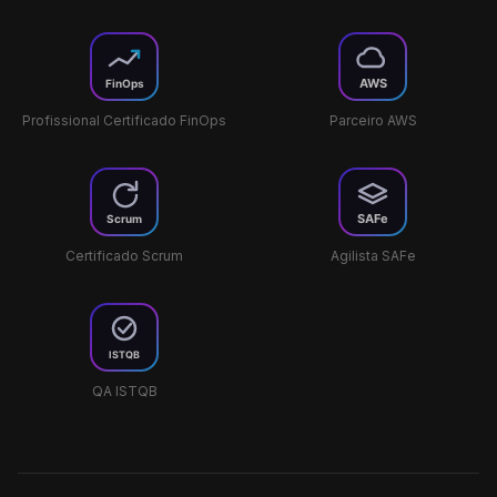
Profissional Certificado FinOps
Parceiro AWS
Certificado Scrum
Agilista SAFe
QA ISTQB