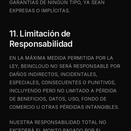
GARANTÍAS DE NINGÚN TIPO, YA SEAN
EXPRESAS O IMPLÍCITAS.
11. Limitación de
Responsabilidad
EN LA MÁXIMA MEDIDA PERMITIDA POR LA
LEY, BEINCLOUD NO SERÁ RESPONSABLE POR
DAÑOS INDIRECTOS, INCIDENTALES,
ESPECIALES, CONSECUENTES O PUNITIVOS,
INCLUYENDO PERO NO LIMITADO A PÉRDIDA
DE BENEFICIOS, DATOS, USO, FONDO DE
COMERCIO U OTRAS PÉRDIDAS INTANGIBLES.
NUESTRA RESPONSABILIDAD TOTAL NO
EXCEDERÁ EL MONTO PAGADO POR EL