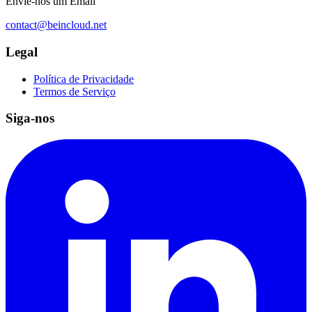
Envie-nos um Email
contact@beincloud.net
Legal
Política de Privacidade
Termos de Serviço
Siga-nos