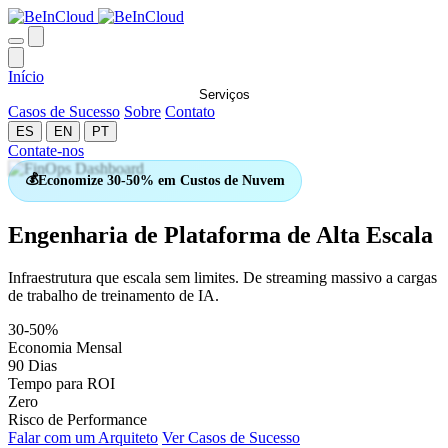
Início
Serviços
Casos de Sucesso
Sobre
Contato
ES
EN
PT
Contate-nos
💰
Economize 30-50% em Custos de Nuvem
Engenharia de Plataforma de Alta Escala
Infraestrutura que escala sem limites. De streaming massivo a cargas
de trabalho de treinamento de IA.
30-50%
Economia Mensal
90 Dias
Tempo para ROI
Zero
Risco de Performance
Falar com um Arquiteto
Ver Casos de Sucesso